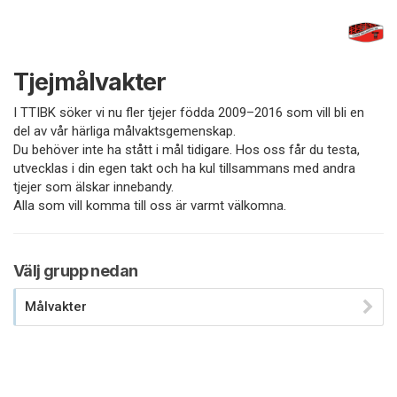
Tjejmålvakter
I TTIBK söker vi nu fler tjejer födda 2009–2016 som vill bli en
del av vår härliga målvaktsgemenskap.
Du behöver inte ha stått i mål tidigare. Hos oss får du testa,
utvecklas i din egen takt och ha kul tillsammans med andra
tjejer som älskar innebandy.
Alla som vill komma till oss är varmt välkomna.
Välj grupp nedan
Målvakter