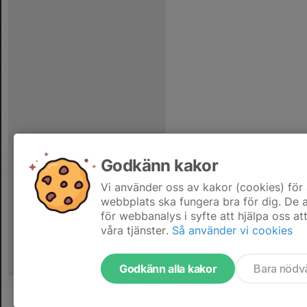
Godkänn kakor
Vi använder oss av kakor (cookies) för 
webbplats ska fungera bra för dig. De
för webbanalys i syfte att hjälpa oss at
våra tjänster.
Så använder vi cookies
Godkänn alla kakor
Bara nödv
Tjäna pengar till laget