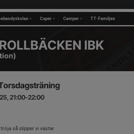
nebandyskolan
Cuper
Camper
TT-Familjen
ROLLBÄCKEN IBK
tion)
Torsdagsträning
25, 21:00-22:00
röja så slipper vi västar