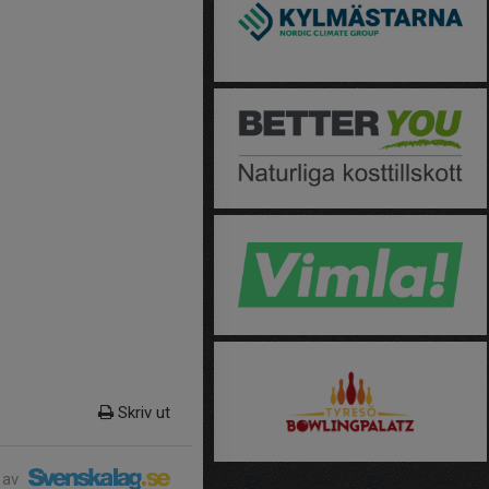
Skriv ut
 av