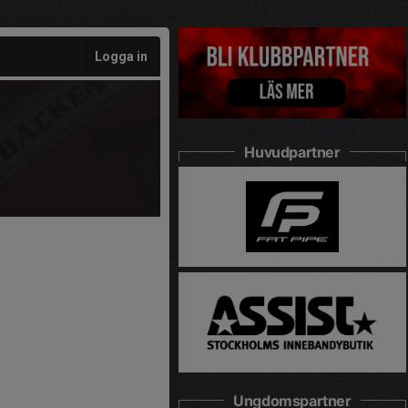
Logga in
Huvudpartner
Ungdomspartner