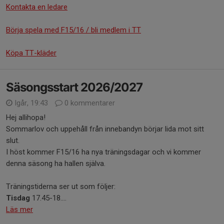
Kontakta en ledare
Börja spela med F15/16 / bli medlem i TT
Köpa TT-kläder
Säsongsstart 2026/2027
Igår, 19:43
0 kommentarer
Hej allihopa!
Sommarlov och uppehåll från innebandyn börjar lida mot sitt
slut.
I höst kommer F15/16 ha nya träningsdagar och vi kommer
denna säsong ha hallen själva.
Träningstiderna ser ut som följer:
Tisdag
17.45-18....
Läs mer