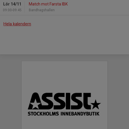
Lör 14/11
Match mot Farsta IBK
09:00-09:45
Bandhagshallen
Hela kalendern