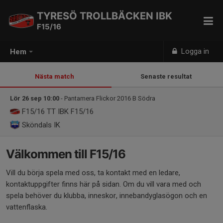
TYRESÖ TROLLBÄCKEN IBK
F15/16
Logga in
Hem
Nästa match
Senaste resultat
Lör 26 sep 10:00
- Pantamera Flickor 2016 B Södra
F15/16
TT IBK F15/16
Sköndals IK
Välkommen till F15/16
Vill du börja spela med oss, ta kontakt med en ledare,
kontaktuppgifter finns här på sidan. Om du vill vara med och
spela behöver du klubba, inneskor, innebandyglasögon och en
vattenflaska.