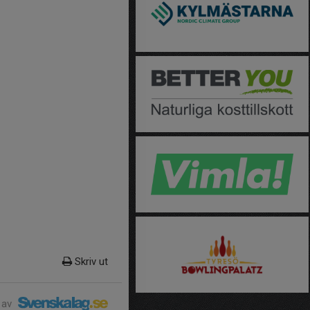
Skriv ut
 av