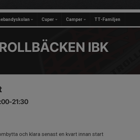
nebandyskolan
Cuper
Camper
TT-Familjen
ROLLBÄCKEN IBK
t
:00-21:30
mbytta och klara senast en kvart innan start