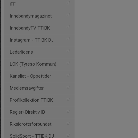
iFF
Innebandymagazinet
InnebandyTV TTIBK
Instagram - TTIBK DJ
Ledarlicens
LOK (Tyresö Kommun)
Kansliet - Öppettider
Medlemsavgifter
Profilkollektion TTIBK
Regler+Direktiv IB
Riksidrottsförbundet
SolidSport - TTIBK DJ