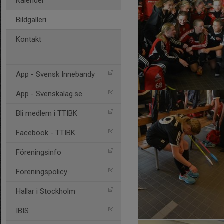
Kalender
Bildgalleri
Kontakt
App - Svensk Innebandy
App - Svenskalag.se
Bli medlem i TTIBK
Facebook - TTIBK
Föreningsinfo
Föreningspolicy
Hallar i Stockholm
IBIS