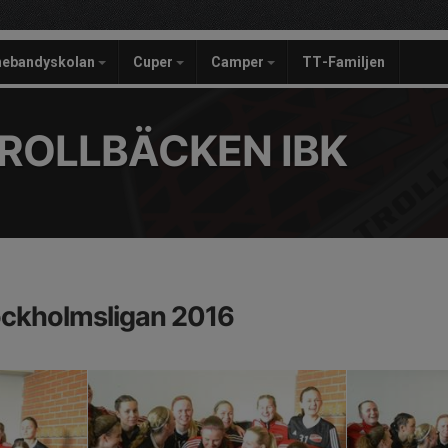
nebandyskolan
Cuper
Camper
TT-Familjen
ROLLBÄCKEN IBK
tockholmsligan 2016