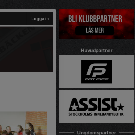
Logga in
Huvudpartner
Ungdomspartner