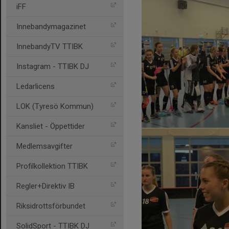
iFF
Innebandymagazinet
InnebandyTV TTIBK
Instagram - TTIBK DJ
Ledarlicens
LOK (Tyresö Kommun)
Kansliet - Öppettider
Medlemsavgifter
Profilkollektion TTIBK
Regler+Direktiv IB
Riksidrottsförbundet
SolidSport - TTIBK DJ