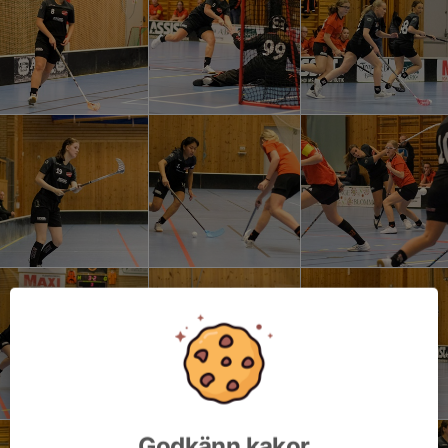
Godkänn kakor