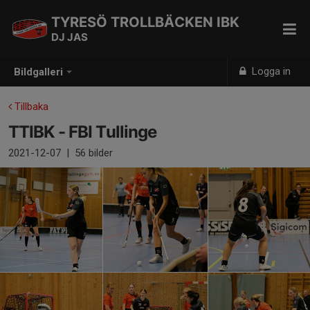
TYRESÖ TROLLBÄCKEN IBK
DJ JAS
Logga in
Bildgalleri
Tillbaka
TTIBK - FBI Tullinge
2021-12-07
|
56 bilder