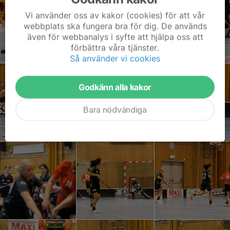
Vi använder oss av kakor (cookies) för att vår
webbplats ska fungera bra för dig. De används
även för webbanalys i syfte att hjälpa oss att
förbättra våra tjänster.
Så använder vi cookies
Godkänn alla kakor
Bara nödvändiga