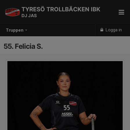
TYRESÖ TROLLBÄCKEN IBK
DJ JAS
Logga in
Truppen
55. Felicia S.