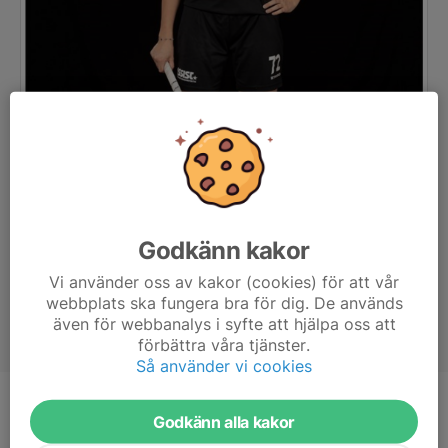
Godkänn kakor
Vi använder oss av kakor (cookies) för att vår
webbplats ska fungera bra för dig. De används
även för webbanalys i syfte att hjälpa oss att
förbättra våra tjänster.
Så använder vi cookies
Position
Forward
Godkänn alla kakor
Ålder
19 år