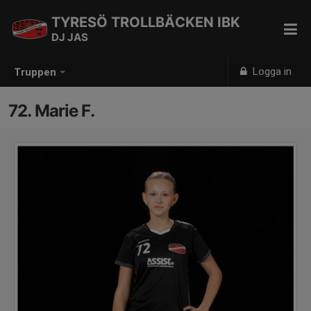
TYRESÖ TROLLBÄCKEN IBK
DJ JAS
Logga in
Truppen
72. Marie F.