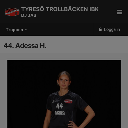
TYRESÖ TROLLBÄCKEN IBK
DJ JAS
Logga in
Truppen
44. Adessa H.