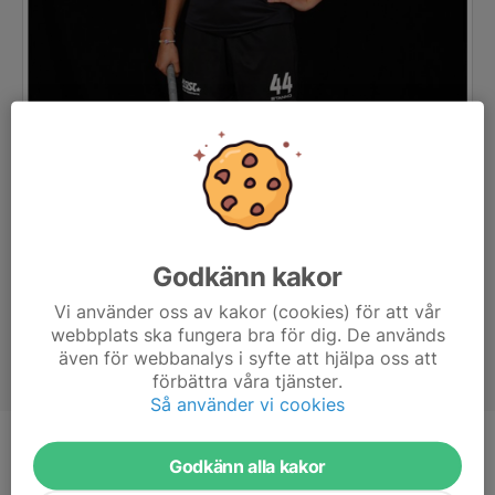
Godkänn kakor
Vi använder oss av kakor (cookies) för att vår
webbplats ska fungera bra för dig. De används
även för webbanalys i syfte att hjälpa oss att
förbättra våra tjänster.
Så använder vi cookies
Position
Forward
Godkänn alla kakor
Ålder
21 år