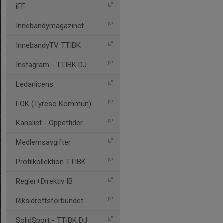
iFF
Innebandymagazinet
InnebandyTV TTIBK
Instagram - TTIBK DJ
Ledarlicens
LOK (Tyresö Kommun)
Kansliet - Öppettider
Medlemsavgifter
Profilkollektion TTIBK
Regler+Direktiv IB
Riksidrottsförbundet
SolidSport - TTIBK DJ