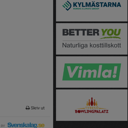
Skriv ut
 av