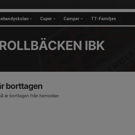
nebandyskolan
Cuper
Camper
TT-Familjen
ROLLBÄCKEN IBK
 borttagen
 är borttagen från hemsidan.