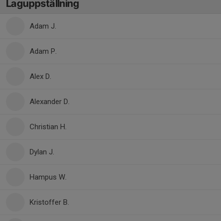
Laguppställning
Adam J.
Adam P.
Alex D.
Alexander D.
Christian H.
Dylan J.
Hampus W.
Kristoffer B.