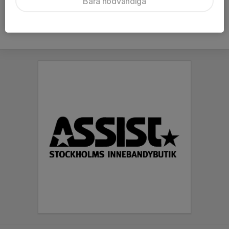
Bara nödvändiga