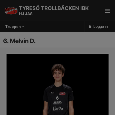
TYRESÖ TROLLBÄCKEN IBK
HJ JAS
Logga in
Truppen
6. Melvin D.