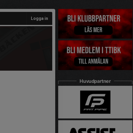
Logga in
Huvudpartner