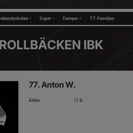
nebandyskolan
Cuper
Camper
TT-Familjen
ROLLBÄCKEN IBK
77. Anton W.
Ålder
12 år