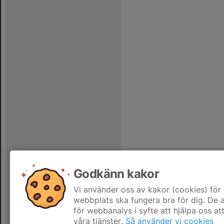
Godkänn kakor
Vi använder oss av kakor (cookies) för 
webbplats ska fungera bra för dig. De
för webbanalys i syfte att hjälpa oss at
våra tjänster.
Så använder vi cookies