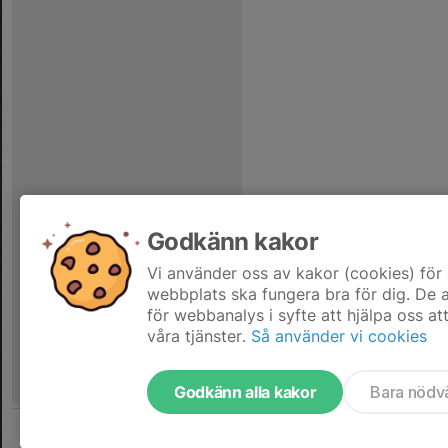
Godkänn kakor
Vi använder oss av kakor (cookies) för 
webbplats ska fungera bra för dig. De
för webbanalys i syfte att hjälpa oss at
våra tjänster.
Så använder vi cookies
Godkänn alla kakor
Bara nödv
Tjäna pengar till laget