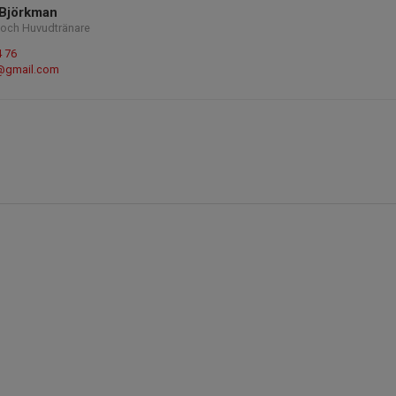
 Björkman
 och Huvudtränare
4 76
@gmail.com