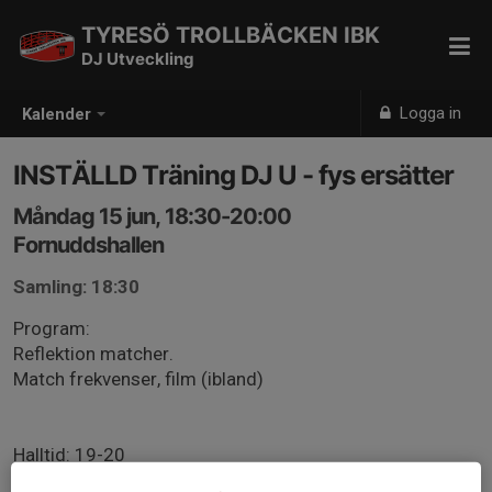
TYRESÖ TROLLBÄCKEN IBK
DJ Utveckling
Logga in
Kalender
INSTÄLLD Träning DJ U - fys ersätter
Måndag 15 jun, 18:30-20:00
Fornuddshallen
Samling: 18:30
Program:
Reflektion matcher.
Match frekvenser, film (ibland)
Halltid: 19-20
- Uppvärmning 5 min