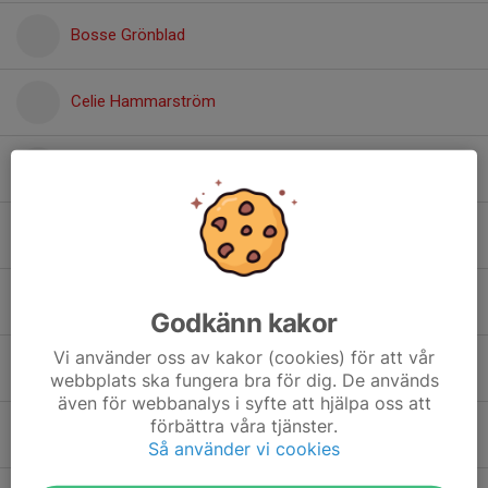
Bosse Grönblad
Celie Hammarström
Charlie Lundvall Hedin
Felix Kjellgren
Frank Karlsson
Godkänn kakor
Vi använder oss av kakor (cookies) för att vår
Hampus Eriksson
webbplats ska fungera bra för dig. De används
även för webbanalys i syfte att hjälpa oss att
förbättra våra tjänster.
Jacob Dahlstedt
Så använder vi cookies