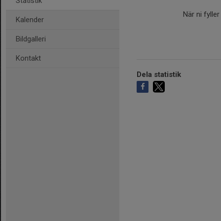
Statistik
När ni fylle
Kalender
Bildgalleri
Kontakt
Dela statistik