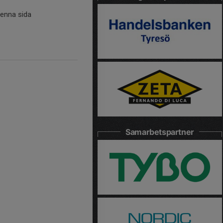
denna sida
Samarbetspartner