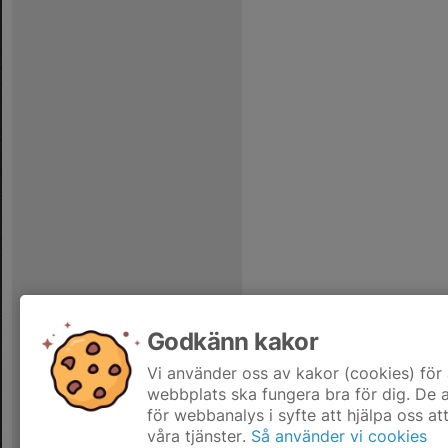
Godkänn kakor
Vi använder oss av kakor (cookies) för 
webbplats ska fungera bra för dig. De
för webbanalys i syfte att hjälpa oss at
våra tjänster.
Så använder vi cookies