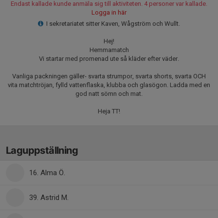
Endast kallade kunde anmäla sig till aktiviteten. 4 personer var kallade.
Logga in här
I sekretariatet sitter Kaven, Wågström och Wullt.
Hej!
Hemmamatch
Vi startar med promenad ute så kläder efter väder.
Vanliga packningen gäller- svarta strumpor, svarta shorts, svarta OCH
vita matchtröjan, fylld vattenflaska, klubba och glasögon. Ladda med en
god natt sömn och mat.
Heja TT!
Laguppställning
16. Alma Ö.
39. Astrid M.