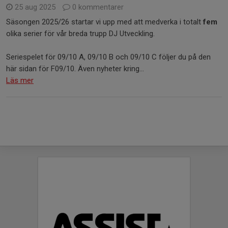
25 aug 2025
0 kommentarer
Säsongen 2025/26 startar vi upp med att medverka i totalt
fem
olika serier för vår breda trupp DJ Utveckling.
Seriespelet för 09/10 A, 09/10 B och 09/10 C följer du på den
här sidan för F09/10. Även nyheter kring...
Läs mer