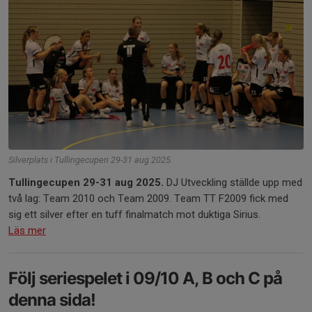
Silverplats i Tullingecupen 29-31 aug 2025.
Tullingecupen 29-31 aug 2025.
DJ Utveckling ställde upp med
två lag: Team 2010 och Team 2009. Team TT F2009 fick med
sig ett silver efter en tuff finalmatch mot duktiga Sirius.
Läs mer
Följ seriespelet i 09/10 A, B och C på
denna sida!