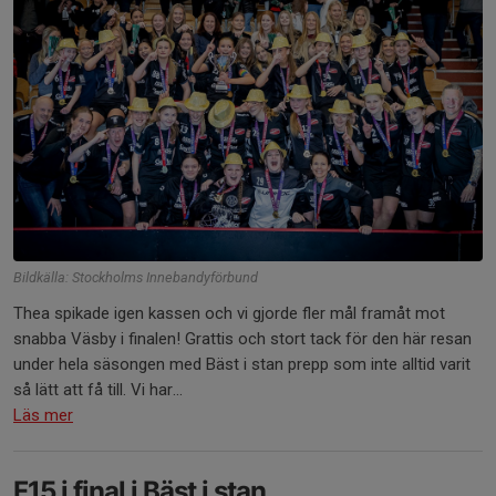
Bildkälla: Stockholms Innebandyförbund
Thea spikade igen kassen och vi gjorde fler mål framåt mot
snabba Väsby i finalen! Grattis och stort tack för den här resan
under hela säsongen med Bäst i stan prepp som inte alltid varit
så lätt att få till. Vi har...
Läs mer
F15 i final i Bäst i stan