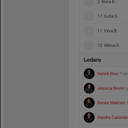
2. Nora B.
17. Sofia S.
11. Vera B.
12. Wilma R.
Ledare
Henrik Brav
Trän
Jessica Niemi
h
Renée Malmén
Sandra Carlsvä