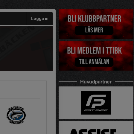
Logga in
Huvudpartner