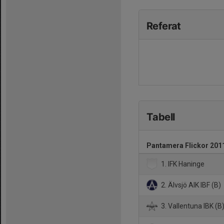
Referat
Tabell
Pantamera Flickor 201
1. IFK Haninge
2. Älvsjö AIK IBF (B)
3. Vallentuna IBK (B