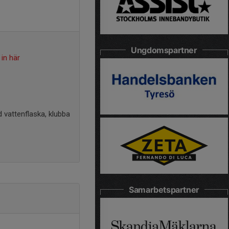
Ungdomspartner
in här
d vattenflaska, klubba
Samarbetspartner