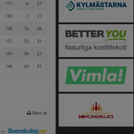
111
-6
27
130
-7
27
136
-16
26
137
-33
21
141
-34
21
146
-43
21
Skriv ut
 av