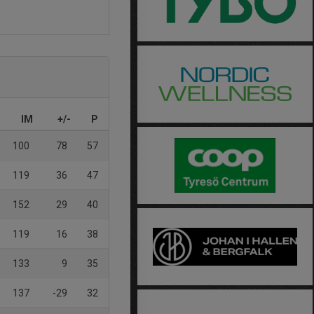
IM
+/-
P
100
78
57
119
36
47
152
29
40
119
16
38
133
9
35
137
-29
32