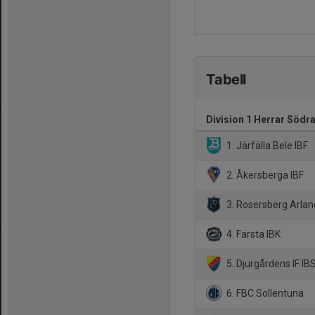
Tabell
Division 1 Herrar Södr
1. Järfälla Bele IBF
2. Åkersberga IBF
3. Rosersberg Arlan
4. Farsta IBK
5. Djurgårdens IF IB
6. FBC Sollentuna