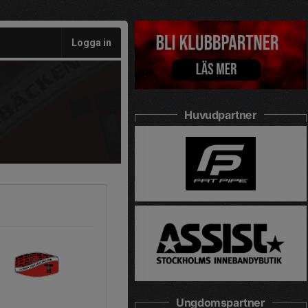
Logga in
Huvudpartner
Ungdomspartner