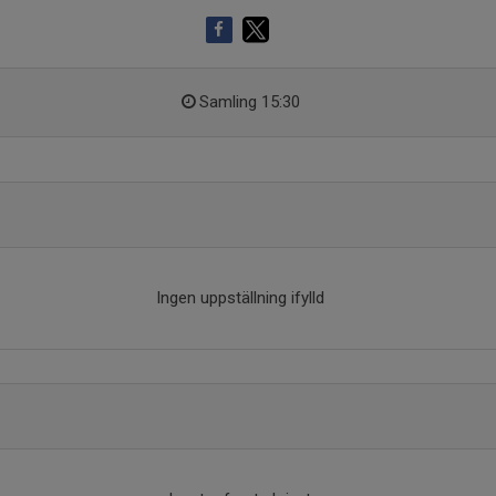
Samling 15:30
Ingen uppställning ifylld