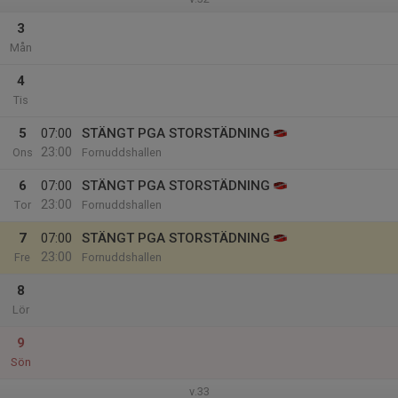
3
Mån
4
Tis
5
07:00
STÄNGT PGA STORSTÄDNING
23:00
Ons
Fornuddshallen
6
07:00
STÄNGT PGA STORSTÄDNING
23:00
Tor
Fornuddshallen
7
07:00
STÄNGT PGA STORSTÄDNING
23:00
Fre
Fornuddshallen
8
Lör
9
Sön
v.33