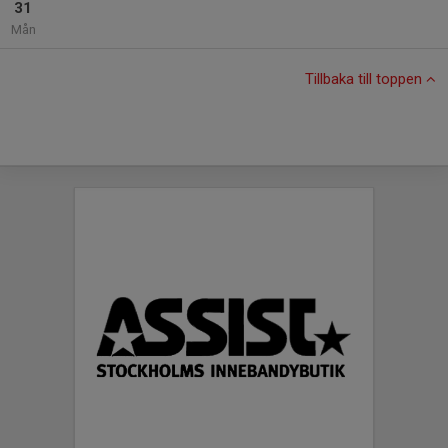
31
Mån
Tillbaka till toppen