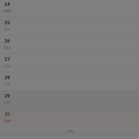
24
Mån
25
Tis
26
Ons
27
Tor
28
Fre
29
Lör
30
Sön
v.36