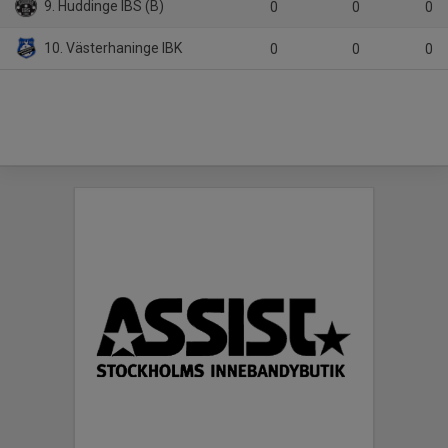
9. Huddinge IBS (B)
0
0
0
10. Västerhaninge IBK
0
0
0