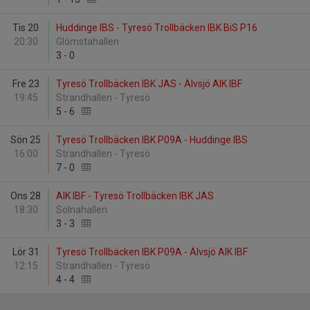
Tis 20
Huddinge IBS - Tyresö Trollbäcken IBK BiS P16
20:30
Glömstahallen
3
-
0
Fre 23
Tyresö Trollbäcken IBK JAS - Älvsjö AIK IBF
19:45
Strandhallen - Tyresö
5
-
6
Sön 25
Tyresö Trollbäcken IBK P09A - Huddinge IBS
16:00
Strandhallen - Tyresö
7
-
0
Ons 28
AIK IBF - Tyresö Trollbäcken IBK JAS
18:30
Solnahallen
3
-
3
Lör 31
Tyresö Trollbäcken IBK P09A - Älvsjö AIK IBF
12:15
Strandhallen - Tyresö
4
-
4