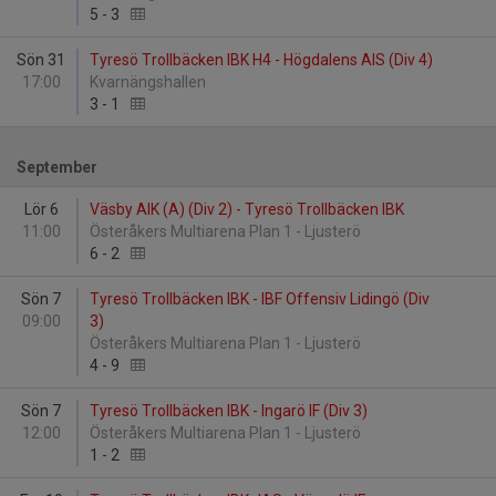
5
-
3
Sön 31
Tyresö Trollbäcken IBK H4 - Högdalens AIS (Div 4)
17:00
Kvarnängshallen
3
-
1
September
Lör 6
Väsby AIK (A) (Div 2) - Tyresö Trollbäcken IBK
11:00
Österåkers Multiarena Plan 1 - Ljusterö
6
-
2
Sön 7
Tyresö Trollbäcken IBK - IBF Offensiv Lidingö (Div
09:00
3)
Österåkers Multiarena Plan 1 - Ljusterö
4
-
9
Sön 7
Tyresö Trollbäcken IBK - Ingarö IF (Div 3)
12:00
Österåkers Multiarena Plan 1 - Ljusterö
1
-
2