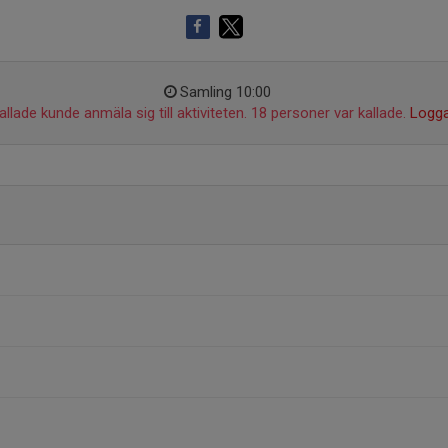
Samling 10:00
llade kunde anmäla sig till aktiviteten. 18 personer var kallade.
Logga