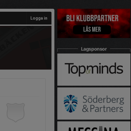
Logga in
Lagsponsor