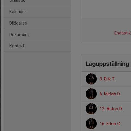
Statistik
Kalender
Bildgalleri
Endast ka
Dokument
Kontakt
Laguppställning
3. Erik T.
6. Melvin D.
12. Anton D.
16. Elton G.