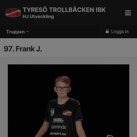
TYRESÖ TROLLBÄCKEN IBK
HJ Utveckling
Logga in
Truppen
97. Frank J.