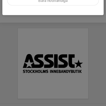
Bara nödvändiga