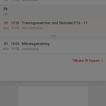
19:30
Fre
Strandhallen
29
Lör
30
13:30
Träningsmatcher mot Sköndal P10 - 11
16:00
Sön
Sköndalshallen
v.36
31
18:00
Måndagsträning
19:00
Mån
Strandhallen
Tillbaka till toppen