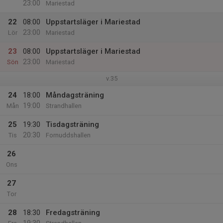
23:00
Mariestad
22
08:00
Uppstartsläger i Mariestad
23:00
Lör
Mariestad
23
08:00
Uppstartsläger i Mariestad
23:00
Sön
Mariestad
v.35
24
18:00
Måndagsträning
19:00
Mån
Strandhallen
25
19:30
Tisdagsträning
20:30
Tis
Fornuddshallen
26
Ons
27
Tor
28
18:30
Fredagsträning