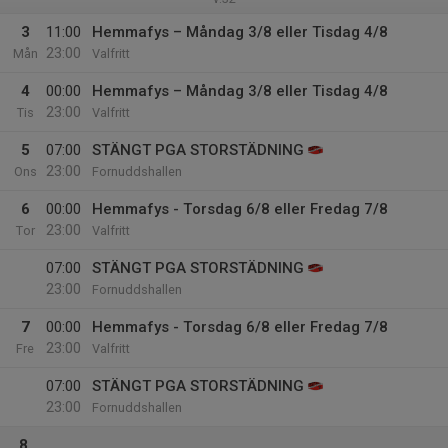
3
11:00
Hemmafys – Måndag 3/8 eller Tisdag 4/8
23:00
Mån
Valfritt
4
00:00
Hemmafys – Måndag 3/8 eller Tisdag 4/8
23:00
Tis
Valfritt
5
07:00
STÄNGT PGA STORSTÄDNING
23:00
Ons
Fornuddshallen
6
00:00
Hemmafys - Torsdag 6/8 eller Fredag 7/8
23:00
Tor
Valfritt
07:00
STÄNGT PGA STORSTÄDNING
23:00
Fornuddshallen
7
00:00
Hemmafys - Torsdag 6/8 eller Fredag 7/8
23:00
Fre
Valfritt
07:00
STÄNGT PGA STORSTÄDNING
23:00
Fornuddshallen
8