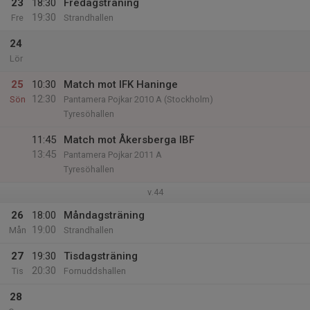
23
18:30
Fredagsträning
19:30
Fre
Strandhallen
24
Lör
25
10:30
Match mot IFK Haninge
12:30
Sön
Pantamera Pojkar 2010 A (Stockholm)
Tyresöhallen
11:45
Match mot Åkersberga IBF
13:45
Pantamera Pojkar 2011 A
Tyresöhallen
v.44
26
18:00
Måndagsträning
19:00
Mån
Strandhallen
27
19:30
Tisdagsträning
20:30
Tis
Fornuddshallen
28