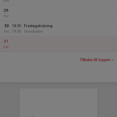
Ons
29
Tor
30
18:30
Fredagsträning
19:30
Fre
Strandhallen
31
Lör
Tillbaka till toppen