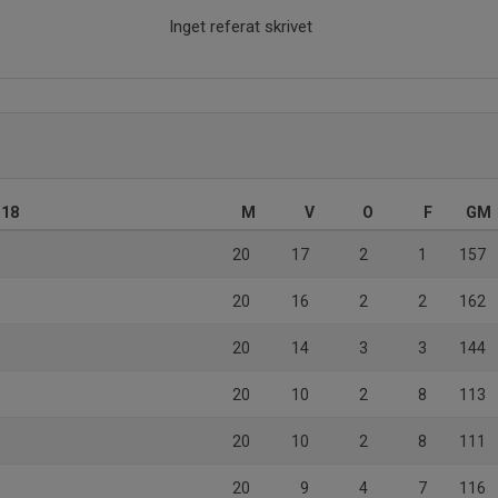
Inget referat skrivet
J18
M
V
O
F
GM
20
17
2
1
157
20
16
2
2
162
20
14
3
3
144
20
10
2
8
113
20
10
2
8
111
20
9
4
7
116