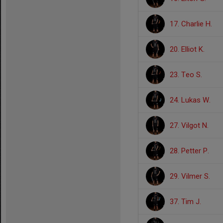
17. Charlie H.
20. Elliot K.
23. Teo S.
24. Lukas W.
27. Vilgot N.
28. Petter P.
29. Vilmer S.
37. Tim J.