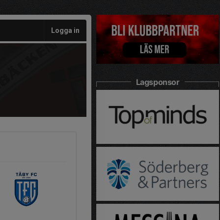
Logga in
Lagsponsor