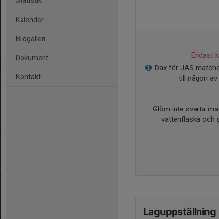
Statistik
Kalender
Bildgalleri
Endast ka
Dokument
Dax för JAS matche
Kontakt
till någon av
Glöm inte svarta matc
vattenflaska och g
Laguppställning