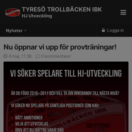
TYRESÖ TROLLBÄCKEN IBK
HJ Utveckling
Logga in
Nyheter
Nu öppnar vi upp för provträningar!
4 maj, 11:38
0 kommentarer