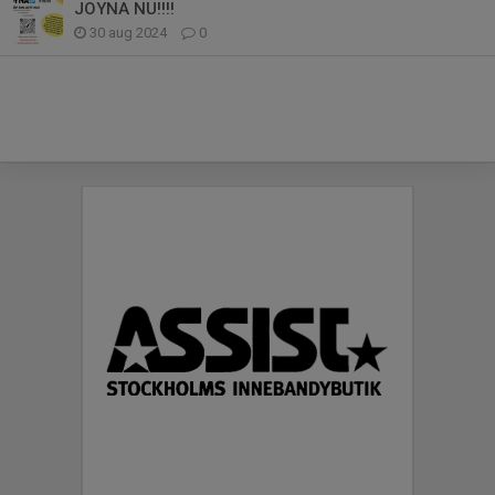
JOYNA NU!!!!
30 aug 2024
0