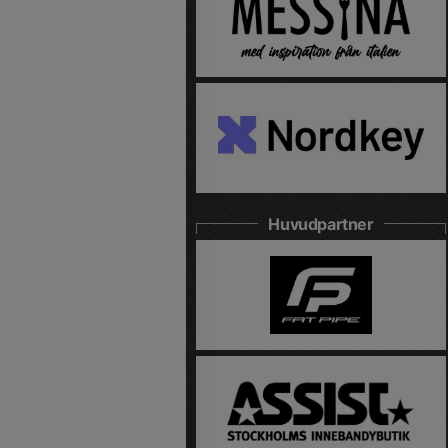
Huvudpartner