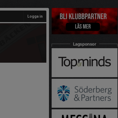
Logga in
Lagsponsor