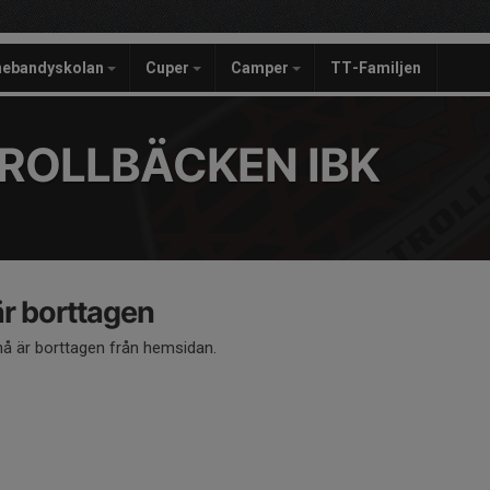
nebandyskolan
Cuper
Camper
TT-Familjen
ROLLBÄCKEN IBK
 borttagen
 är borttagen från hemsidan.