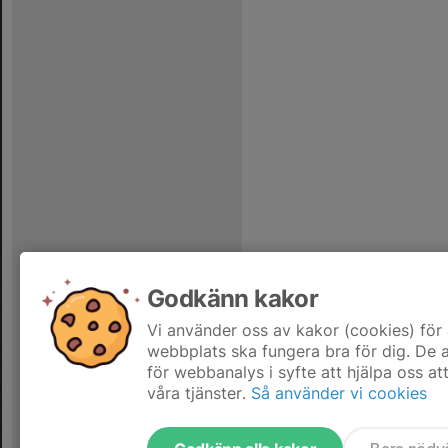
Godkänn kakor
Vi använder oss av kakor (cookies) för 
webbplats ska fungera bra för dig. De
för webbanalys i syfte att hjälpa oss at
våra tjänster.
Så använder vi cookies