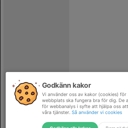
Godkänn kakor
Vi använder oss av kakor (cookies) för 
webbplats ska fungera bra för dig. De
för webbanalys i syfte att hjälpa oss at
våra tjänster.
Så använder vi cookies