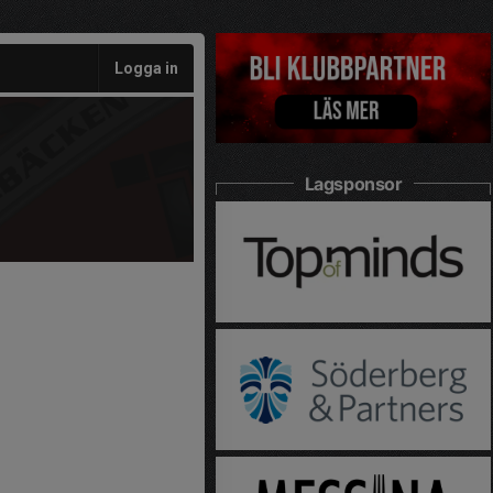
Logga in
Lagsponsor