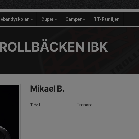
nebandyskolan
Cuper
Camper
TT-Familjen
ROLLBÄCKEN IBK
Mikael B.
Titel
Tränare