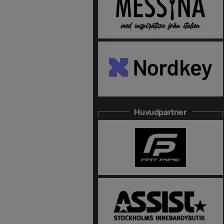
Huvudpartner