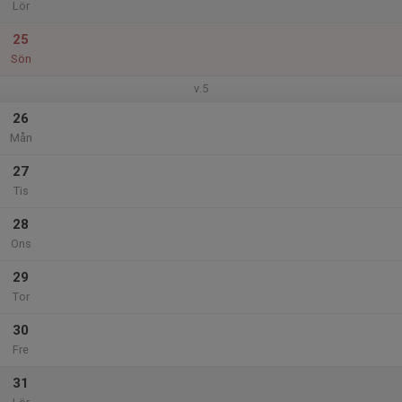
Lör
25
Sön
v.5
26
Mån
27
Tis
28
Ons
29
Tor
30
Fre
31