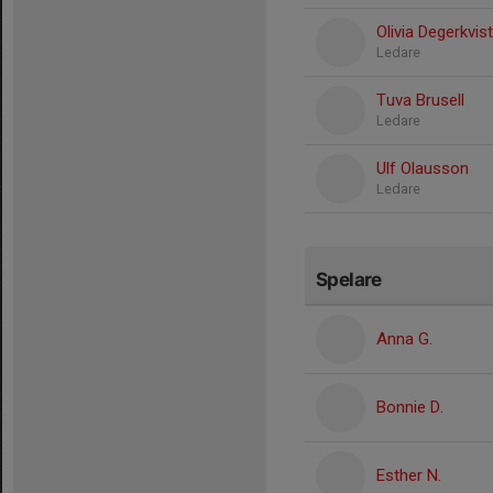
Olivia Degerkvist
Ledare
Tuva Brusell
Ledare
Ulf Olausson
Ledare
Spelare
Anna G.
Bonnie D.
Esther N.