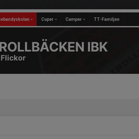
nebandyskolan
Cuper
Camper
TT-Familjen
ROLLBÄCKEN IBK
Flickor