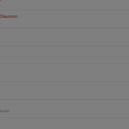
) Olausson
kolan