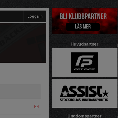
Logga in
Huvudpartner
Ungdomspartner