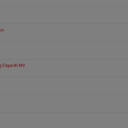
on
g Edgardh MV