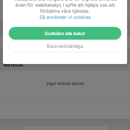
även för webbanalys i syfte att hjälpa oss att
förbättra våra tjänster.
18. Vincent L.
Så använder vi cookies
Ledare
Godkänn alla kakor
Simon Nordström
ledare
Bara nödvändiga
Referat
Inget referat skrivet