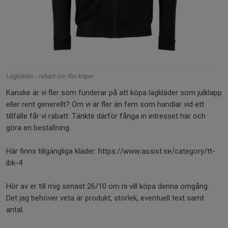
Lagkläder - rabatt om fler köper
Kanske är vi fler som funderar på att köpa lagkläder som julklapp
eller rent generellt? Om vi är fler än fem som handlar vid ett
tillfälle får vi rabatt. Tänkte därför fånga in intresset här och
göra en beställning.
Här finns tillgängliga kläder: https://www.assist.se/category/tt-
ibk-4
Hör av er till mig senast 26/10 om ni vill köpa denna omgång.
Det jag behöver veta är produkt, storlek, eventuell text samt
antal.