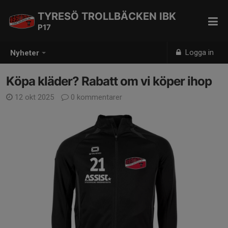
TYRESÖ TROLLBÄCKEN IBK
P17
Logga in
Nyheter
Köpa kläder? Rabatt om vi köper ihop
12 okt 2025
0 kommentarer