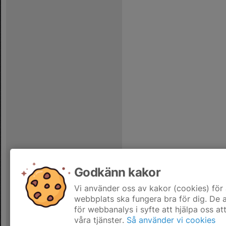
Godkänn kakor
Vi använder oss av kakor (cookies) för 
webbplats ska fungera bra för dig. De
för webbanalys i syfte att hjälpa oss at
våra tjänster.
Så använder vi cookies