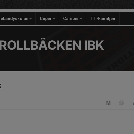
nebandyskolan
Cuper
Camper
TT-Familjen
ROLLBÄCKEN IBK
k