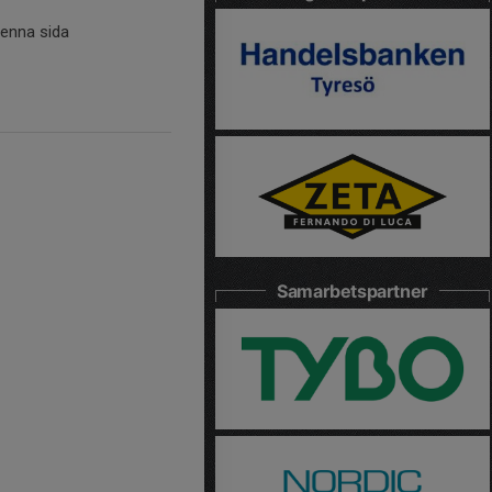
denna sida
Samarbetspartner