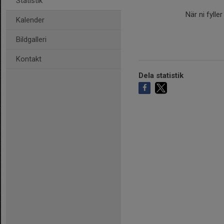
Statistik
När ni fylle
Kalender
Bildgalleri
Kontakt
Dela statistik