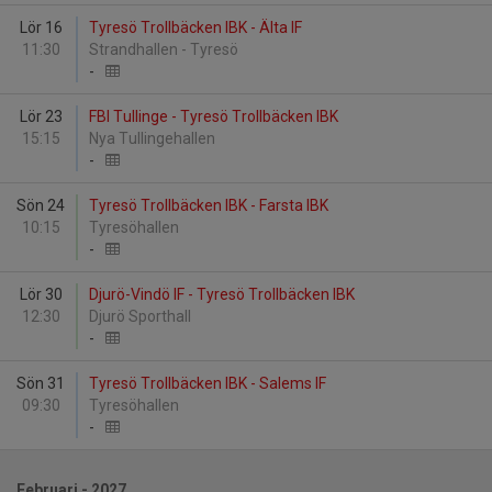
Lör 16
Tyresö Trollbäcken IBK - Älta IF
11:30
Strandhallen - Tyresö
-
Lör 23
FBI Tullinge - Tyresö Trollbäcken IBK
15:15
Nya Tullingehallen
-
Sön 24
Tyresö Trollbäcken IBK - Farsta IBK
10:15
Tyresöhallen
-
Lör 30
Djurö-Vindö IF - Tyresö Trollbäcken IBK
12:30
Djurö Sporthall
-
Sön 31
Tyresö Trollbäcken IBK - Salems IF
09:30
Tyresöhallen
-
Februari - 2027