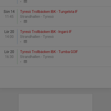
-
Sön 14
Tyresö Trollbäcken IBK - Tungelsta IF
11:45
Strandhallen - Tyresö
-
Lör 20
Tyresö Trollbäcken IBK - Ingarö IF
14:00
Strandhallen - Tyresö
-
Lör 20
Tyresö Trollbäcken IBK - Tumba GOIF
16:30
Strandhallen - Tyresö
-