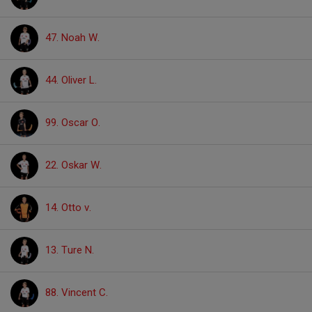
47. Noah W.
44. Oliver L.
99. Oscar O.
22. Oskar W.
14. Otto v.
13. Ture N.
88. Vincent C.