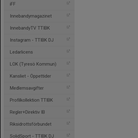
iFF
Innebandymagazinet
InnebandyTV TTIBK
Instagram - TTIBK DJ
Ledarlicens
LOK (Tyresö Kommun)
Kansliet - Öppettider
Medlemsavgifter
Profilkollektion TTIBK
Regler+Direktiv IB
Riksidrottsförbundet
SolidSport - TTIBK DJ