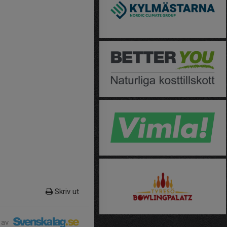
Skriv ut
 av