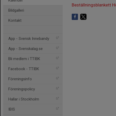
Kalender
Beställningsblankett Hö
Bildgalleri
Kontakt
App - Svensk Innebandy
App - Svenskalag.se
Bli medlem i TTIBK
Facebook - TTIBK
Föreningsinfo
Föreningspolicy
Hallar i Stockholm
IBIS