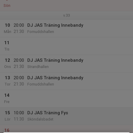
Sön
v.33
10
20:00
DJ JAS Träning Innebandy
21:30
Mån
Fornuddshallen
11
Tis
12
20:00
DJ JAS Träning Innebandy
21:30
Ons
Strandhallen
13
20:00
DJ JAS Träning Innebandy
21:30
Tor
Fornuddshallen
14
Fre
15
10:00
DJ JAS Träning Fys
11:30
Lör
Sköndalsbadet
16