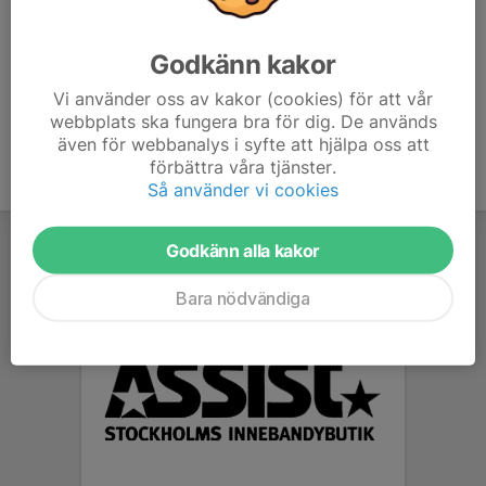
Roger Eriksson
Lagledare
Godkänn kakor
070-267 49 76
E-post visas bara för inloggade
Vi använder oss av kakor (cookies) för att vår
webbplats ska fungera bra för dig. De används
även för webbanalys i syfte att hjälpa oss att
förbättra våra tjänster.
Så använder vi cookies
Godkänn alla kakor
Bara nödvändiga