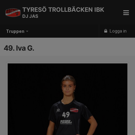
TYRESÖ TROLLBÄCKEN IBK
DJ JAS
Logga in
Truppen
49. Iva G.