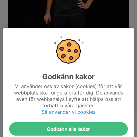
Godkänn kakor
Vi använder oss av kakor (cookies) för att vår
webbplats ska fungera bra för dig. De används
även för webbanalys i syfte att hjälpa oss att
förbättra våra tjänster.
Så använder vi cookies
Position
Forward
Godkänn alla kakor
Ålder
16 år