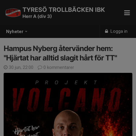
TYRESÖ TROLLBÄCKEN IBK
Herr A (div 3)
Logga in
Nyheter
Hampus Nyberg återvänder hem:
"Hjärtat har alltid slagit hårt för TT"
30 jun, 22:00
0 kommentarer