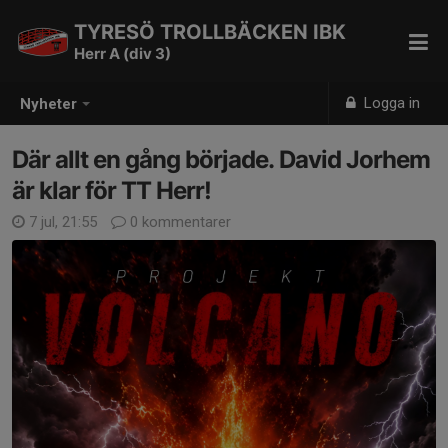
TYRESÖ TROLLBÄCKEN IBK
Herr A (div 3)
Logga in
Nyheter
Där allt en gång började. David Jorhem
är klar för TT Herr!
7 jul, 21:55
0 kommentarer