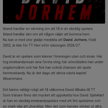
Ibland handlar en värvning om att få in en skicklig spelare.
Ibland handlar den om att någon väljer att komma hem.
Nu kan vi med stor glädje meddela att
David Jorhem
, född
2002, är klar för TT Herr inför säsongen 2026/27.
David är en spelare som känner föreningen utan och innan. Här
tog innebandyresan sina första steg, här utvecklades han under
ungdomsåren och här fick han också chansen att spela
herrinnebandy. Nu är det dags att skriva nästa kapitel
tillsammans.
Det känns väldigt roligt att få välkomna David tillbaka till TT.
Som tränare finns det mycket att uppskatta hos David. Självklart
är han en skicklig innebandyspelare med ett fint spelsinne och
en stark vilja att utvecklas. Men det som kanske sticker ut allra