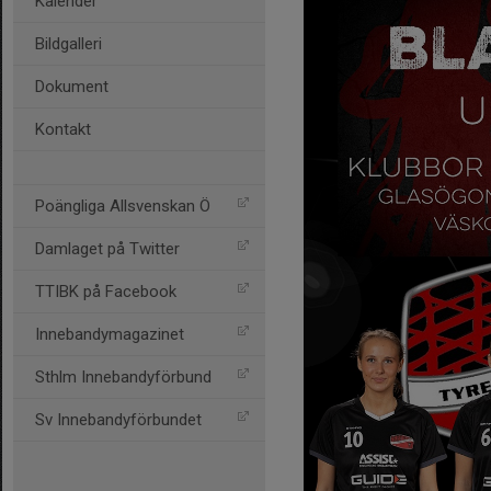
Kalender
Bildgalleri
Dokument
Kontakt
Poängliga Allsvenskan Ö
Damlaget på Twitter
TTIBK på Facebook
Innebandymagazinet
Sthlm Innebandyförbund
Sv Innebandyförbundet