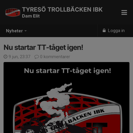
TYRESÖ TROLLBÄCKEN IBK
Dam Elit
Logga in
Nyheter
Nu startar TT-tåget igen!
9 jun, 23:37
0 kommentarer