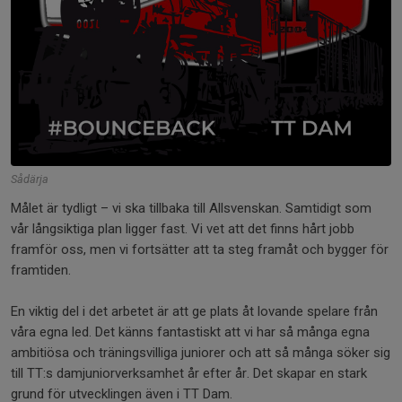
Sådärja
Målet är tydligt – vi ska tillbaka till Allsvenskan. Samtidigt som
vår långsiktiga plan ligger fast. Vi vet att det finns hårt jobb
framför oss, men vi fortsätter att ta steg framåt och bygger för
framtiden.
En viktig del i det arbetet är att ge plats åt lovande spelare från
våra egna led. Det känns fantastiskt att vi har så många egna
ambitiösa och träningsvilliga juniorer och att så många söker sig
till TT:s damjuniorverksamhet år efter år. Det skapar en stark
grund för utvecklingen även i TT Dam.