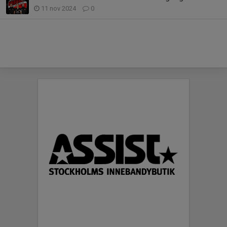
11 nov 2024
0