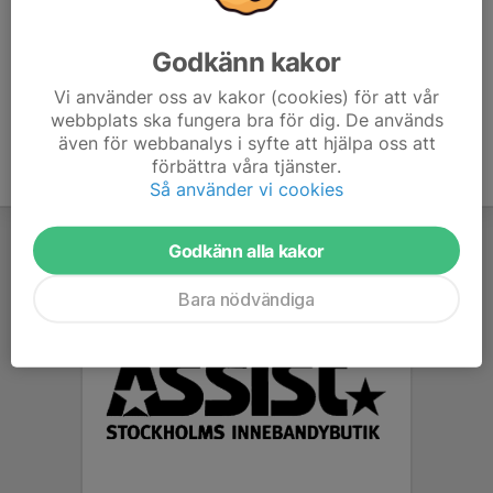
Anders Karlsson
Ledare
Godkänn kakor
076-100 59 26
anders@milkbar.se
Vi använder oss av kakor (cookies) för att vår
webbplats ska fungera bra för dig. De används
även för webbanalys i syfte att hjälpa oss att
förbättra våra tjänster.
Så använder vi cookies
Godkänn alla kakor
Bara nödvändiga