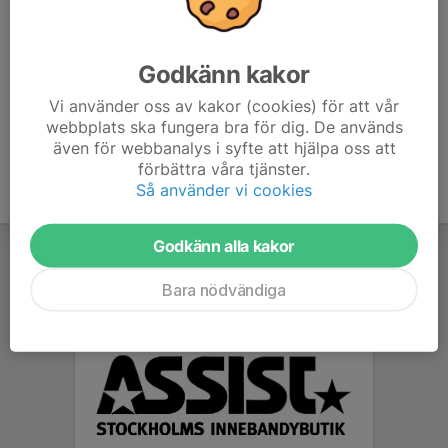
Se gärna till att ha ätit något lätt innan träningen.
Byt om hemma.
Godkänn kakor
Vi använder oss av kakor (cookies) för att vår
webbplats ska fungera bra för dig. De används
även för webbanalys i syfte att hjälpa oss att
förbättra våra tjänster.
Så använder vi cookies
Godkänn alla kakor
Bara nödvändiga