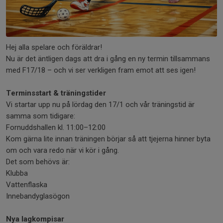
Hej alla spelare och föräldrar!
Nu är det äntligen dags att dra i gång en ny termin tillsammans
med F17/18 – och vi ser verkligen fram emot att ses igen!
Terminsstart & träningstider
Vi startar upp nu på lördag den 17/1 och vår träningstid är
samma som tidigare:
Fornuddshallen kl. 11:00–12:00
Kom gärna lite innan träningen börjar så att tjejerna hinner byta
om och vara redo när vi kör i gång.
Det som behövs är:
Klubba
Vattenflaska
Innebandyglasögon
Nya lagkompisar