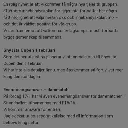
En rolig nyhet är att vi kommer få några nya tjejer till gruppen.
Eftersom innebandyskolan för tjejer inte fortsätter har några
fått möjlighet att välja mellan oss och innebandyskolan mix –
och det är väldigt positivt för vår grupp.
Vi ser fram emot att välkomna fler lagkompisar och fortsätta
bygga gemenskap tillsammans.
Shyssta Cupen 1 februari
Som det ser ut just nu planerar vi att anmäla oss till Shyssta
Cupen den 1 februari.
Vi har inte alla detaljer ännu, men återkommer så fort vi vet mer
kring den söndagen.
Evenemangsansvar – dammatch
På lördag 17/1 har vi även evenemangsansvar för dammatchen i
Strandhallen, tillsammans med F15/16.
Vi kommer ansvara för entrén.
Jag skickar ut en separat kallelse med all information som
behövs kring detta.