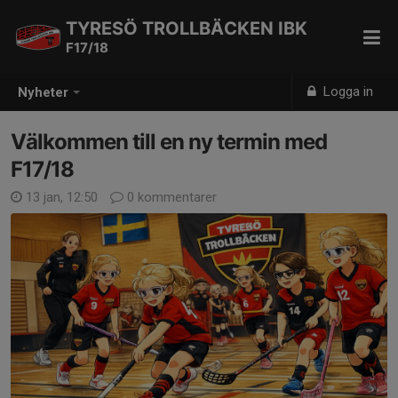
TYRESÖ TROLLBÄCKEN IBK
F17/18
Logga in
Nyheter
Välkommen till en ny termin med
F17/18
13 jan, 12:50
0 kommentarer